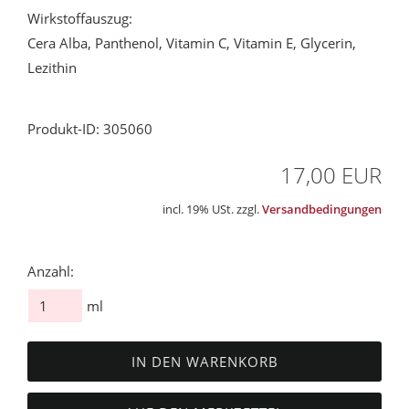
Wirkstoffauszug:
Cera Alba, Panthenol, Vitamin C, Vitamin E, Glycerin,
Lezithin
Produkt-ID: 305060
17,00 EUR
incl. 19% USt. zzgl.
Versandbedingungen
Anzahl:
ml
IN DEN WARENKORB