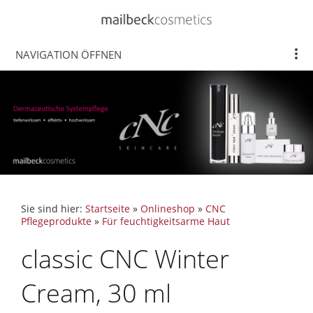
NAVIGATION ÖFFNEN
Sie sind hier:
Startseite
»
Onlineshop
»
CNC
Pflegeprodukte
»
Für feuchtigkeitsarme Haut
classic CNC Winter
Cream, 30 ml