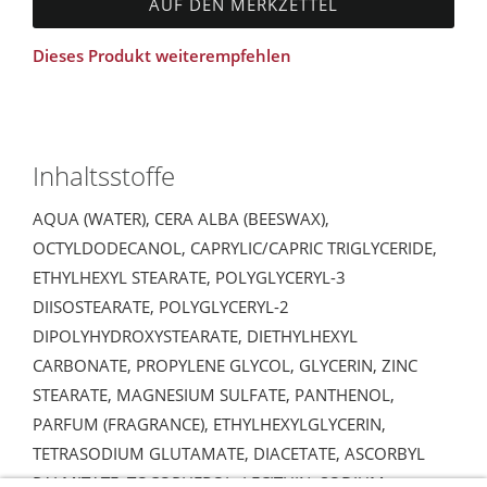
AUF DEN MERKZETTEL
Dieses Produkt weiterempfehlen
Inhaltsstoffe
AQUA (WATER), CERA ALBA (BEESWAX),
OCTYLDODECANOL, CAPRYLIC/CAPRIC TRIGLYCERIDE,
ETHYLHEXYL STEARATE, POLYGLYCERYL-3
DIISOSTEARATE, POLYGLYCERYL-2
DIPOLYHYDROXYSTEARATE, DIETHYLHEXYL
CARBONATE, PROPYLENE GLYCOL, GLYCERIN, ZINC
STEARATE, MAGNESIUM SULFATE, PANTHENOL,
PARFUM (FRAGRANCE), ETHYLHEXYLGLYCERIN,
TETRASODIUM GLUTAMATE, DIACETATE, ASCORBYL
PALMITATE, TOCOPHEROL, LECITHIN, SODIUM