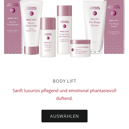
BODY LIFT
Sanft luxuriös pflegend und emotional phantasievoll
duftend.
AUSWÄHLEN