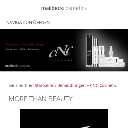
NAVIGATION ÖFFNEN
Sie sind hier:
Startseite
»
Behandlungen
»
CNC Cosmetic
MORE THAN BEAUTY