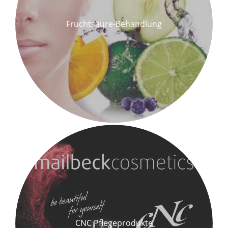
Fruchtsäure-Behandlung
CNC Pflegeprodukte