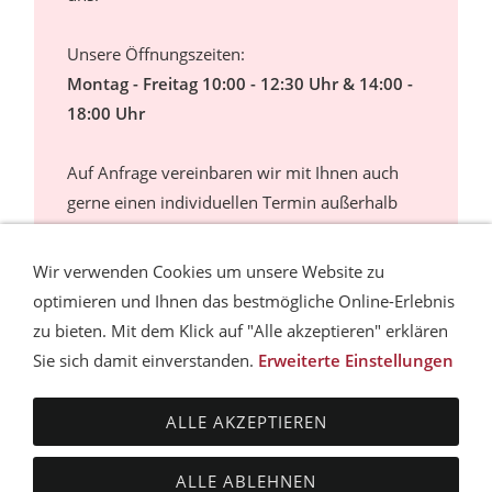
Unsere Öffnungszeiten:
Montag - Freitag 10:00 - 12:30 Uhr & 14:00 -
18:00 Uhr
Auf Anfrage vereinbaren wir mit Ihnen auch
gerne einen individuellen Termin außerhalb
der Öffnungszeiten.
Wir verwenden Cookies um unsere Website zu
optimieren und Ihnen das bestmögliche Online-Erlebnis
zu bieten. Mit dem Klick auf "Alle akzeptieren" erklären
Sie sich damit einverstanden.
Erweiterte Einstellungen
AGB
DATENSCHUTZ
HAFTUNGSAUSSCHLUSS
VERSANDBEDINGUNGEN
ZAHLUNGSMÖGLICHKEITEN
ALLE AKZEPTIEREN
IMPRESSUM
SITEMAP
COOKIES
KONTAKT
© mailbeckcosmetics - Studio für Kosmetik & Permanent
ALLE ABLEHNEN